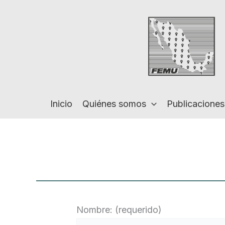
Ir
al
contenido
Inicio
Quiénes somos
Publicaciones
Nombre: (requerido)