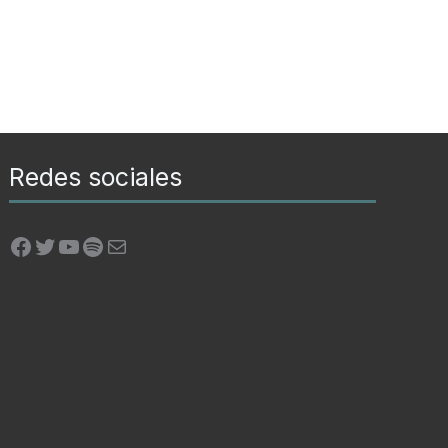
Redes sociales
Facebook
Twitter
YouTube
Spotify
Correo electrónico