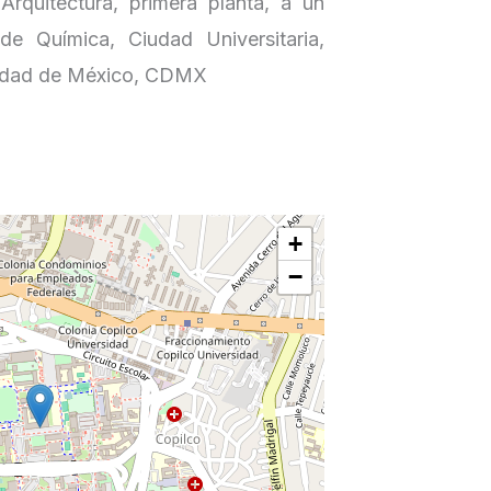
Arquitectura, primera planta, a un
e Química, Ciudad Universitaria,
iudad de México, CDMX
+
−