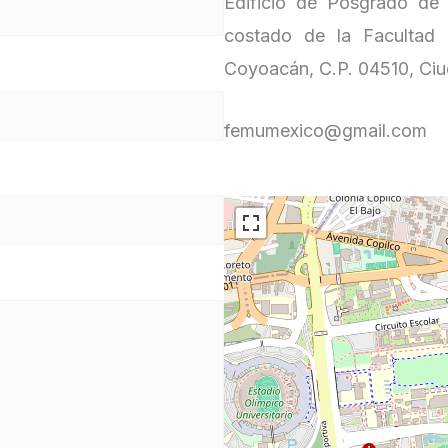
Edificio de Posgrado de 
costado de la Facultad d
Coyoacán, C.P. 04510, C
femumexico@gmail.com