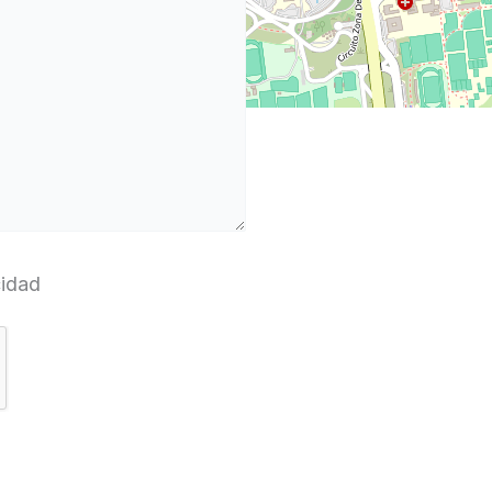
cidad