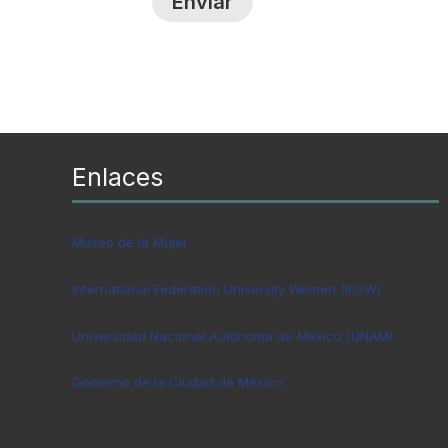
Enlaces
Museo de la Mujer
International Federation University Women (IFUW)
Universidad Nacional Autónoma de México (UNAM)
Gobierno de la Ciudad de México