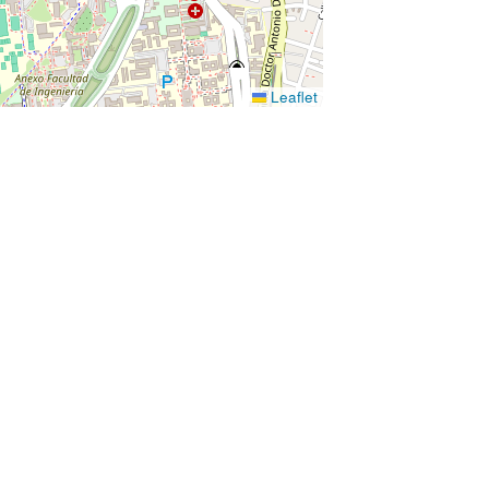
Leaflet