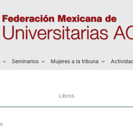
Seminarios
Mujeres a la tribuna
Activida
Libros
as