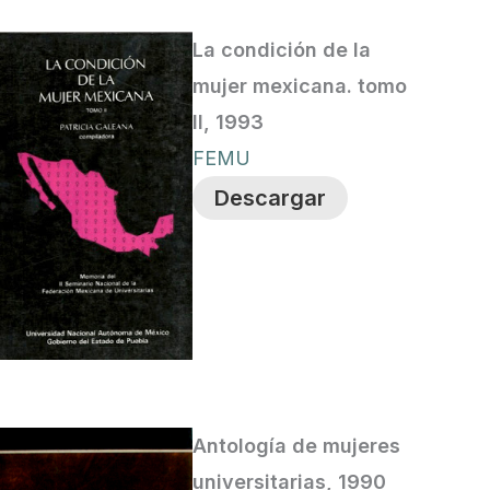
La condición de la
mujer mexicana. tomo
II, 1993
FEMU
Descargar
Antología de mujeres
universitarias, 1990