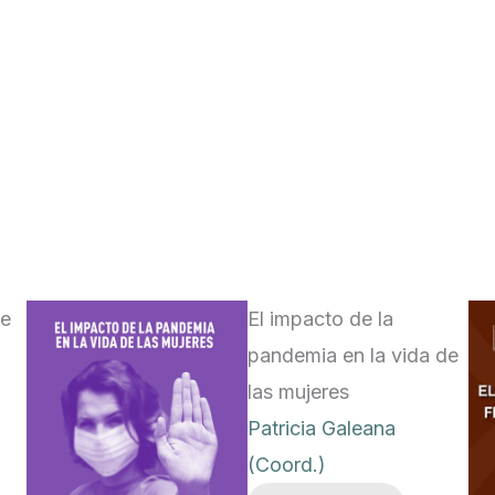
de
El impacto de la
pandemia en la vida de
las mujeres
Patricia Galeana
(Coord.)