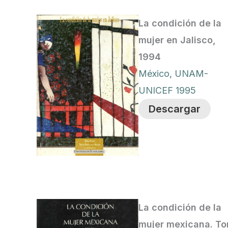
La condición de la
mujer en Jalisco,
1994
México, UNAM-
UNICEF 1995
Descargar
La condición de la
mujer mexicana. T