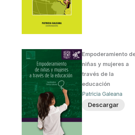
Empoderamiento d
niñas y mujeres a
través de la
educación
Patricia Galeana
Descargar