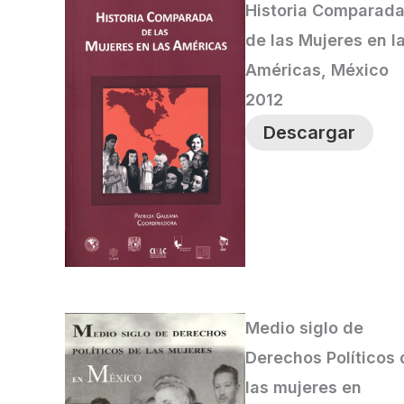
Historia Comparad
de las Mujeres en l
Américas, México
2012
Descargar
Medio siglo de
Derechos Políticos 
las mujeres en