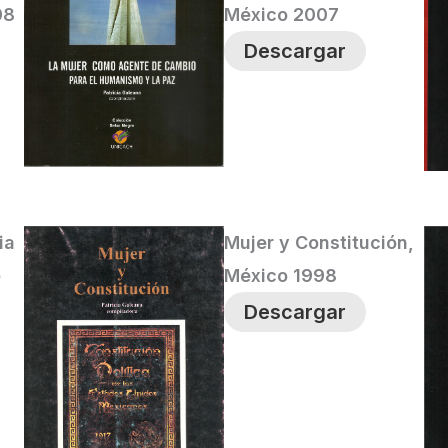
08
México 2007
Descargar
ia
Mujer y Constitución,
e
México 1998
Descargar