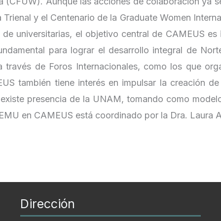
á (CFUW). Aunque las acciones de colaboración ya se 
rienal y el Centenario de la Graduate Women Internati
de universitarias, el objetivo central de CAMEUS es 
amental para lograr el desarrollo integral de Norte
a través de Foros Internacionales, como los que orga
S también tiene interés en impulsar la creación de
existe presencia de la UNAM, tomando como modelo 
 FEMU en CAMEUS está coordinado por la Dra. Laura A
Dirección