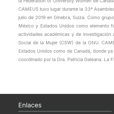
la Federation of University Women de Canad
CAMEUS tuvo lugar durante la 33ª Asamblea T
julio de 2019 en Ginebra, Suiza. Como grupo 
México y Estados Unidos como elemento fund
actividades académicas y de investigación 
Social de la Mujer (CSW) de la ONU. CAMEU
Estados Unidos como de Canadá, donde ya 
coordinado por la Dra. Patricia Galeana. La
Enlaces