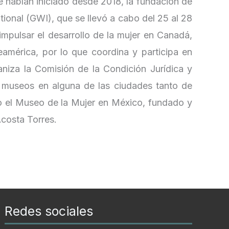
habían iniciado desde 2018, la fundación de
onal (GWI), que se llevó a cabo del 25 al 28
impulsar el desarrollo de la mujer en Canadá,
américa, por lo que coordina y participa en
niza la Comisión de la Condición Jurídica y
 museos en alguna de las ciudades tanto de
el Museo de la Mujer en México, fundado y
costa Torres.
Redes sociales