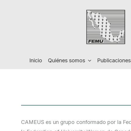
Ir
al
contenido
Inicio
Quiénes somos
Publicaciones
CAMEUS es un grupo conformado por la Fed