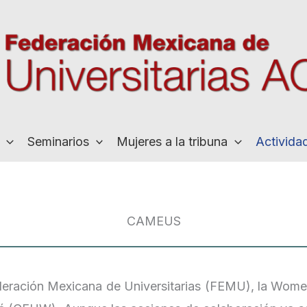
Seminarios
Mujeres a la tribuna
Activida
CAMEUS
eración Mexicana de Universitarias (FEMU), la Wom