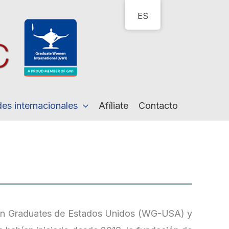
ES
des internacionales
Afíliate
Contacto
en Graduates de Estados Unidos (WG-USA) y